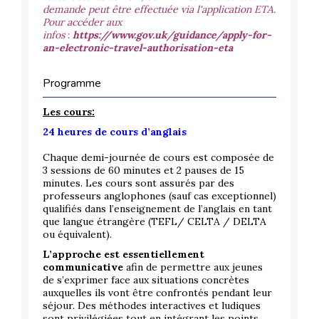
demande peut être effectuée via l'application ETA.
Pour accéder aux
infos
:
https://www.gov.uk/guidance/apply-for-
an-electronic-travel-authorisation-eta
Programme
Les cours:
24 heures de cours d’anglais
Chaque demi-journée de cours est composée de
3 sessions de 60 minutes et 2 pauses de 15
minutes. Les cours sont assurés par des
professeurs anglophones (sauf cas exceptionnel)
qualifiés dans l’enseignement de l’anglais en tant
que langue étrangère (TEFL/ CELTA / DELTA
ou équivalent).
L’approche est essentiellement
communicative
afin de permettre aux jeunes
de s’exprimer face aux situations concrètes
auxquelles ils vont être confrontés pendant leur
séjour. Des méthodes interactives et ludiques
sont privilégiées tout en intégrant les points