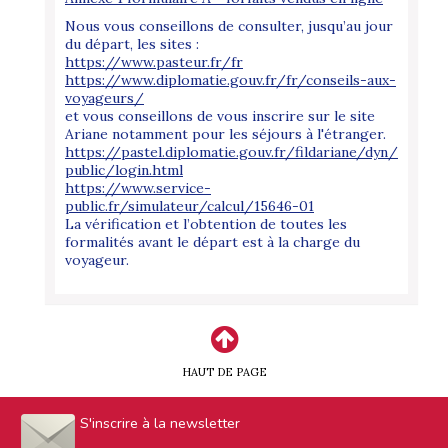
Nous vous conseillons de consulter, jusqu’au jour
du départ, les sites :
https://www.pasteur.fr/fr
https://www.diplomatie.gouv.fr/fr/conseils-aux-
voyageurs/
et vous conseillons de vous inscrire sur le site
Ariane notamment pour les séjours à l'étranger.
https://pastel.diplomatie.gouv.fr/fildariane/dyn/
public/login.html
https://www.service-
public.fr/simulateur/calcul/15646-01
La vérification et l’obtention de toutes les
formalités avant le départ est à la charge du
voyageur.
HAUT DE PAGE
S'inscrire à la newsletter