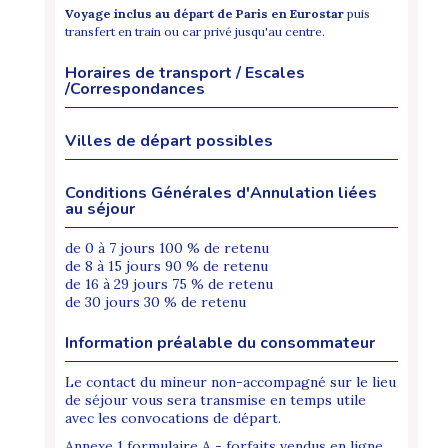
Voyage inclus au départ de Paris en Eurostar
puis
transfert en train ou car privé jusqu'au centre.
Horaires de transport / Escales
/Correspondances
Villes de départ possibles
Conditions Générales d'Annulation liées
au séjour
de 0 à 7 jours 100 % de retenu
de 8 à 15 jours 90 % de retenu
de 16 à 29 jours 75 % de retenu
de 30 jours 30 % de retenu
Information préalable du consommateur
Le contact du mineur non-accompagné sur le lieu
de séjour vous sera transmise en temps utile
avec les convocations de départ.
Annexe 1 formulaire A - forfaits vendus en ligne