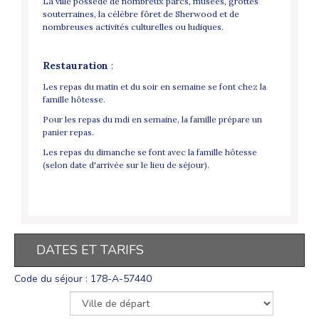
La ville possède de nombreux parcs, musées, grottes
souterraines, la célèbre fôret de Sherwood et de
nombreuses activités culturelles ou ludiques.
Restauration
:
Les repas du matin et du soir en semaine se font chez la
famille hôtesse.
Pour les repas du mdi en semaine, la famille prépare un
panier repas.
Les repas du dimanche se font avec la famille hôtesse
(selon date d'arrivée sur le lieu de séjour).
DATES ET TARIFS
Code du séjour : 178-A-57440