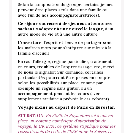
Selon la composition du groupe, certains jeunes
peuvent être placés seuls dans une famille ou
avec l'un de nos accompagnateurs(trices).
Ce séjour s'adresse à des jeunes autoonomes
sachant s'adapter à une nouvelle langue
, à un
autre mode de vie et à une autre culture.
L'ouverture d'esprit et l'envie de partager sont
les maîtres mots pour s'intégrer aux mieux à la
famille d'accueil.
En cas d'allergie, régime particulier, traitement
en cours, troubles de l’apprentissage, etc., merci
de nous le signaler; Sur demande, certaines
particularités pourront être prises en compte
selon les possibilités sur place, comme par
exemple un régime sans gluten ou un
accompagnement pendant les cours (avec
supplément tarifaire à prévoir le cas échéant).
Voyage inclus au départ de Paris en Eurostar.
ATTENTION:
En 2025, le Royaume-Uni a mis en
place un système numérique d'autorisation de
voyage, le UK ETA : ce système s'applique pour les
ressortissants de l'UE, de l'EEE et de la Suisse. La