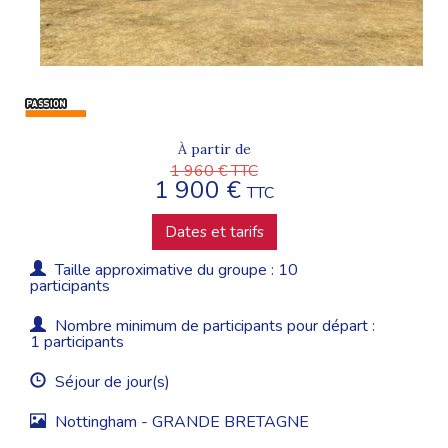
À partir de
1 960 € TTC
1 900 €
TTC
Dates et tarifs
Taille approximative du groupe : 10
participants
Nombre minimum de participants pour départ :
1 participants
Séjour de jour(s)
Nottingham - GRANDE BRETAGNE