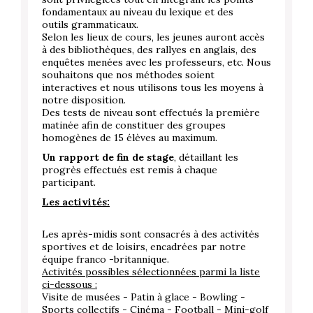
fondamentaux au niveau du lexique et des
outils grammaticaux.
Selon les lieux de cours, les jeunes auront accès
à des bibliothèques, des rallyes en anglais, des
enquêtes menées avec les professeurs, etc. Nous
souhaitons que nos méthodes soient
interactives et nous utilisons tous les moyens à
notre disposition.
Des tests de niveau sont effectués la première
matinée afin de constituer des groupes
homogènes de 15 élèves au maximum.
Un rapport de fin de stage
, détaillant les
progrès effectués est remis à chaque
participant.
Les activités:
Les après-midis sont consacrés à des activités
sportives et de loisirs, encadrées par notre
équipe franco -britannique.
Activités possibles sélectionnées parmi la liste
ci-dessous :
Visite de musées - Patin à glace - Bowling -
Sports collectifs - Cinéma - Football - Mini-golf