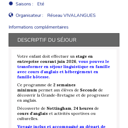
Saisons :
Eté
Organisateur :
Réseau VIVALANGUES
Informations complémentaires
DESCRIPTIF DU SÉJOUR
Votre enfant doit effectuer un
stage en
entreprise courant juin 2026
,
vous pouvez le
transformer en séjour linguistique en famille
avec cours d'anglais et hébergement en
famille hôtesse.
Ce programme de
2 semaines
minimum
permet aux élèves de
Seconde
de
découvrir la Grande-Bretagne et de progresser
en anglais.
Découverte de
Nottingham
,
24 heures
de
cours
d'anglais
et activités sportives ou
culturelles.
Voyage inclus et accompagné au départ de