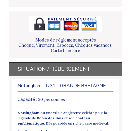
Modes de règlement acceptés
Chèque, Virement, Espèces, Chèques vacances,
Carte bancaire
SITUATION / HÉBERGEMENT
Nottingham - NG1 - GRANDE BRETAGNE
Capacité :
30 personnes
Nottingham
est une ville d'Angleterre célèbre pour la
légende de
Robin des Bois
et son
château
emblématique
. Elle possède un riche passé médiéval.