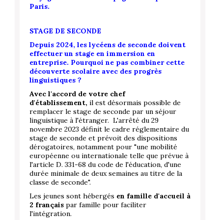
Paris.
STAGE DE SECONDE
Depuis 2024, les lycéens de seconde doivent
effectuer un stage en immersion en
entreprise. Pourquoi ne pas combiner cette
découverte scolaire avec des progrès
linguistiques ?
Avec l'accord de votre chef
d'établissement,
il est désormais possible de
remplacer le stage de seconde par un séjour
linguistique à l'étranger. L'arrêté du 29
novembre 2023 définit le cadre réglementaire du
stage de seconde et prévoit des dispositions
dérogatoires, notamment pour "une mobilité
européenne ou internationale telle que prévue à
l'article D. 331-68 du code de l'éducation, d'une
durée minimale de deux semaines au titre de la
classe de seconde".
Les jeunes sont hébergés
en famille d'accueil à
2 français
par famille pour faciliter
l'intégration.