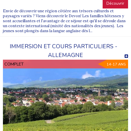
Découvrir
Envie de découvrir une région côtière aux trésors culturels et
paysages variés ? Viens découvrir le Devon! Les familles hôtesses y
sont accueillantes et l'avantage de ce séjour est qu'il se déroule dans
un contexte international (mixité des nationalités des jeunes). Les
jeunes sont plongés dans la langue anglaise dès l...
IMMERSION ET COURS PARTICULIERS -
ALLEMAGNE
COMPLET
14-17 ANS