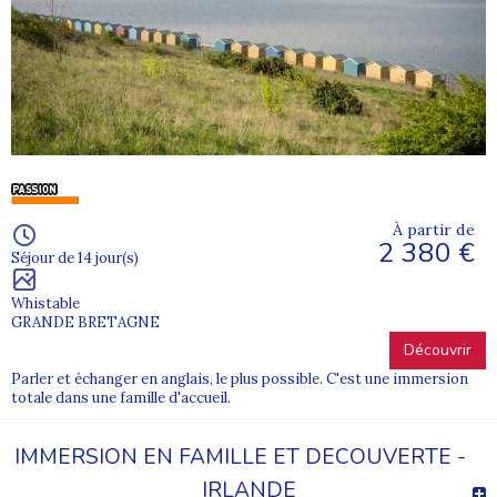
À partir de
2 380 €
Séjour de 14 jour(s)
Whistable
GRANDE BRETAGNE
Découvrir
Parler et échanger en anglais, le plus possible. C'est une immersion
totale dans une famille d'accueil.
IMMERSION EN FAMILLE ET DECOUVERTE -
IRLANDE