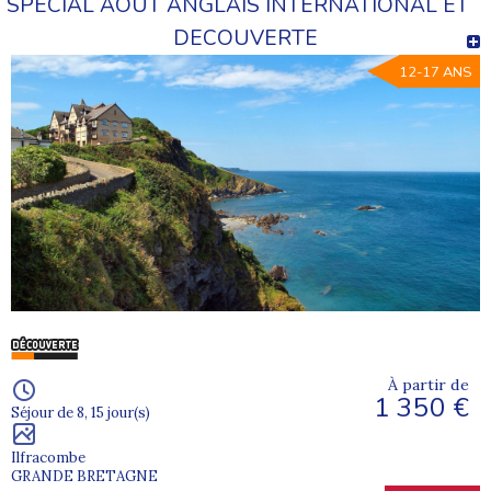
SPECIAL AOUT ANGLAIS INTERNATIONAL ET
DECOUVERTE
12-17 ANS
À partir de
1 350 €
Séjour de 8, 15 jour(s)
Ilfracombe
GRANDE BRETAGNE