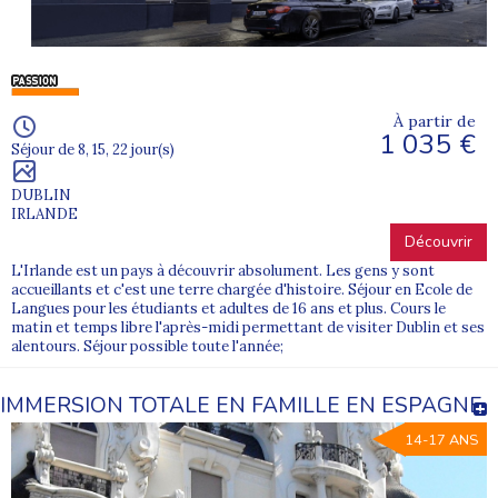
À partir de
1 035 €
Séjour de 8, 15, 22 jour(s)
DUBLIN
IRLANDE
Découvrir
L'Irlande est un pays à découvrir absolument. Les gens y sont
accueillants et c'est une terre chargée d'histoire. Séjour en Ecole de
Langues pour les étudiants et adultes de 16 ans et plus. Cours le
matin et temps libre l'après-midi permettant de visiter Dublin et ses
alentours. Séjour possible toute l'année;
IMMERSION TOTALE EN FAMILLE EN ESPAGNE
14-17 ANS