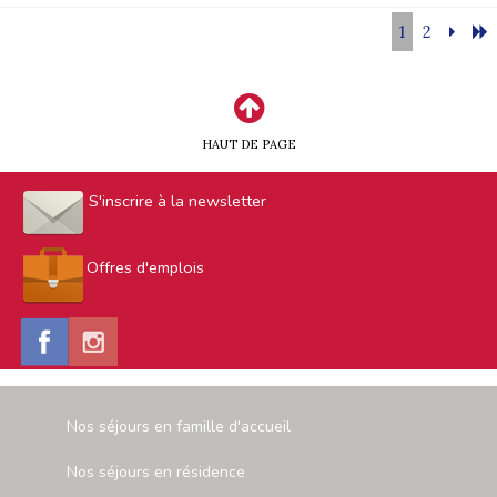
1
2
HAUT DE PAGE
S'inscrire à la newsletter
Offres d'emplois
Nos séjours en famille d'accueil
Nos séjours en résidence