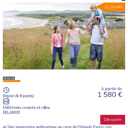
11-18 ANS
À partir de
1 580 €
Séjour de 8 jour(s)
Différents comtés et villes
IRLANDE
Découvrir
🌿 Une immersion authentique au cœur de l’Irlande Partez à la