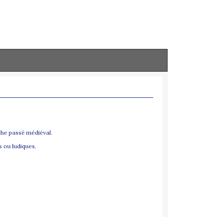
iche passé médiéval.
s ou ludiques.