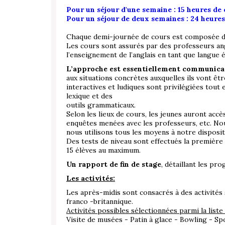
Pour un séjour d'une semaine : 15 heures de
Pour un séjour de deux semaines : 24 heures
Chaque demi-journée de cours est composée de 
Les cours sont assurés par des professeurs ang
l’enseignement de l’anglais en tant que langu
L’approche est essentiellement communica
aux situations concrètes auxquelles ils vont ê
interactives et ludiques sont privilégiées tout
lexique et des
outils grammaticaux.
Selon les lieux de cours, les jeunes auront accès
enquêtes menées avec les professeurs, etc. No
nous utilisons tous les moyens à notre disposit
Des tests de niveau sont effectués la premièr
15 élèves au maximum.
Un rapport de fin de stage
, détaillant les pr
Les activités:
Les après-midis sont consacrés à des activités 
franco -britannique.
Activités possibles sélectionnées parmi la liste
Visite de musées - Patin à glace - Bowling - Spo