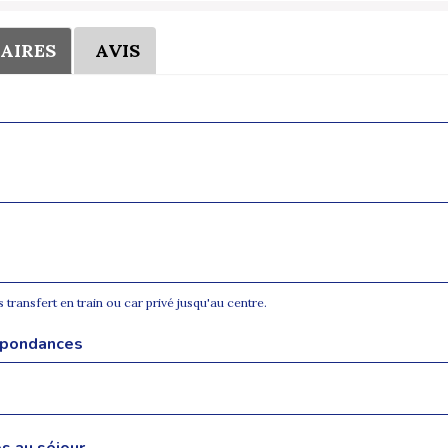
AIRES
AVIS
 transfert en train ou car privé jusqu'au centre.
espondances