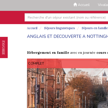
Accueil
Vival
Accueil
Séjours linguistiques
Séjours en famill
ANGLAIS ET DECOUVERTE A NOTTIN
FAVORIS
Hébergement en famille
avec en journée
cours
COMPLET