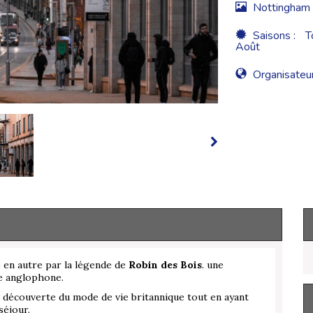
Nottingha
Saisons :
T
Août
Organisateur
 en autre par la légende de
Robin des Bois
. une
re anglophone.
a découverte du mode de vie britannique tout en ayant
séjour.