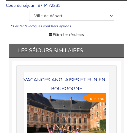
Code du séjour : 87-P-72281
* Les tarifs indiqués sont hors options
Filtrer les résultats
LES SÉJOURS SIMILAIRES
VACANCES ANGLAISES ET FUN EN
BOURGOGNE
6-13 ANS