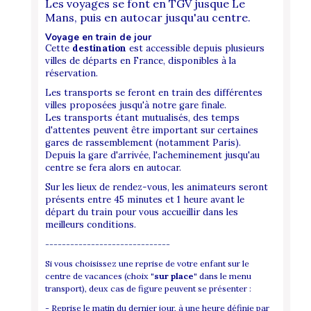
Les voyages se font en TGV jusque Le
Mans, puis en autocar jusqu'au centre.
Voyage en train de jour
Cette
destination
est accessible depuis plusieurs
villes de départs en France, disponibles à la
réservation.
Les transports se feront en train des différentes
villes proposées jusqu'à notre gare finale.
Les transports étant mutualisés, des temps
d'attentes peuvent être important sur certaines
gares de rassemblement (notamment Paris).
Depuis la gare d'arrivée, l'acheminement jusqu'au
centre se fera alors en autocar.
Sur les lieux de rendez-vous, les animateurs seront
présents entre 45 minutes et 1 heure avant le
départ du train pour vous accueillir dans les
meilleurs conditions.
------------------------------
Si vous choisissez une reprise de votre enfant sur le
centre de vacances (choix
"sur place"
dans le menu
transport), deux cas de figure peuvent se présenter :
-
Reprise le matin du dernier jour
, à une heure définie par