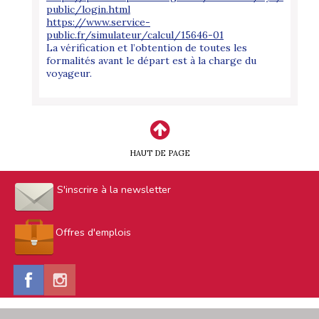
public/login.html
https://www.service-
public.fr/simulateur/calcul/15646-01
La vérification et l’obtention de toutes les
formalités avant le départ est à la charge du
voyageur.
HAUT DE PAGE
S'inscrire à la newsletter
Offres d'emplois