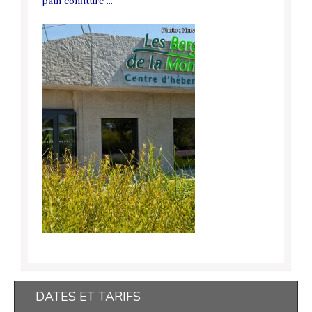
pain confiture ...
DATES ET TARIFS