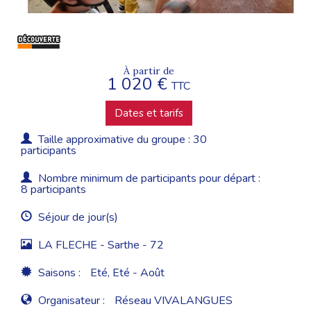
À partir de
1 020 €
TTC
Dates et tarifs
Taille approximative du groupe : 30
participants
Nombre minimum de participants pour départ :
8 participants
Séjour de jour(s)
LA FLECHE - Sarthe - 72
Saisons :
Eté, Eté - Août
Organisateur :
Réseau VIVALANGUES