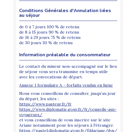
Conditions Générales d'Annulation liées
au séjour
de 0 à 7 jours 100 % de retenu
de 8 à 15 jours 90 % de retenu
de 16 à 29 jours 75 % de retenu
de 30 jours 30 % de retenu
Information préalable du consommateur
Le contact du mineur non-accompagné sur le lieu
de séjour vous sera transmise en temps utile
avec les convocations de départ.
Annexe 1 formulaire A - forfaits vendus en ligne
Nous vous conseillons de consulter, jusqu’au jour
du départ, les sites :
https://www.pasteur.fr/fr
https://www.diplomatie.gouv.fr/fr/conseils-aux-
voyageurs/
et vous conseillons de vous inscrire sur le site
Ariane notamment pour les séjours à l'étranger.
https://pastel.diplomatie.gouv.fr/fildariane/dyn/