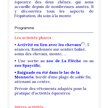
équestre des deux chênes, qui nous
accueille depuis de nombreuses années. Il
y découvrira tous les aspects de
l'équitation, du soin à la monte.
Programme
Les activités phares :
(
*)
•
Activité en lien avec les chevaux
: 5
séances. Randonnée sur sentier balisé,
soins des chevaux, monte, ...
• Une sortie au
zoo de La Flèche
ou
au
zoo Spaycific
,
•
Baignade en été dans le lac de la
Monnerie
, bordé d’une plage de sable fin,
attenant au centre,
Prévoir des vêtements adaptés pour la
pratique d'activités équestres.
Autres activités :