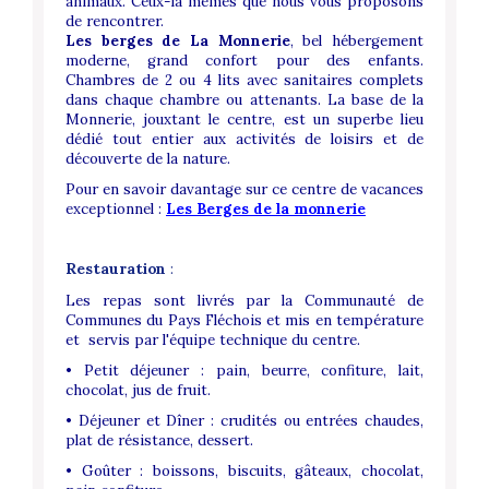
animaux. Ceux-là mêmes que nous vous proposons
de rencontrer.
Les berges de La Monnerie
, bel hébergement
moderne, grand confort pour des enfants.
Chambres de 2 ou 4 lits avec sanitaires complets
dans chaque chambre ou attenants. La base de la
Monnerie, jouxtant le centre, est un superbe lieu
dédié tout entier aux activités de loisirs et de
découverte de la nature.
Pour en savoir davantage sur ce centre de vacances
exceptionnel :
Les Berges de la monnerie
Restauration
:
Les repas sont livrés par la Communauté de
Communes du Pays Fléchois et mis en température
et servis par l'équipe technique du centre.
• Petit déjeuner : pain, beurre, confiture, lait,
chocolat, jus de fruit.
• Déjeuner et Dîner : crudités ou entrées chaudes,
plat de résistance, dessert.
• Goûter : boissons, biscuits, gâteaux, chocolat,