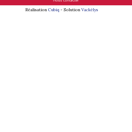
Nous contacter
Réalisation
Cubiq
- Solution
Vackélys