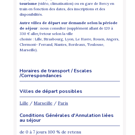
tourisme
(vidéo, climatisation) ou en gare de Bercy en
train en fonction des dates, des inscriptions et des
disponibilités.
Autre villes de départ sur demande selon la période
de séjour
: nous consulter (supplément allant de 120 à
330 € aller/retour selon la ville
choisie : Lille, Strasbourg, Lyon, Le Havre, Rouen, Angers,
Clermont- Ferrand, Nantes, Bordeaux, Toulouse,
Marseille).
Horaires de transport / Escales
/Correspondances
Villes de départ possibles
Lille
/
Marseille
/
Paris
Conditions Générales d'Annulation liées
au séjour
de 0 à 7 jours 100 % de retenu