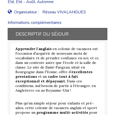
Eté, Eté - Août, Automne
Organisateur :
Réseau VIVALANGUES
Informations complémentaires
DESCRIPTIF DU SÉJOUR
Apprendre l'anglais
en colonie de vacances est
l'occasion d'acquérir de nouveaux mots de
vocabulaire et de prendre confiance en soi, et ce,
dans un contexte autre que l’école et la salle de
classe. Le site de Saint-Fargeau, situé en
Bourgogne dans l’Yonne, offre d’
excellentes
prestations
et un
cadre tout à fait
exceptionnel et dépaysant
. Dans ces
conditions, nul besoin de partir à l’étranger, en
Angleterre ou au Royaume-Uni !
Plus qu’un simple séjour pour enfants et pré-
ados, cette colonie de vacances anglais et sport
propose un
programme multi-activités
pour