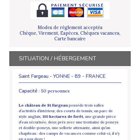
Modes de règlement acceptés
Chèque, Virement, Espèces, Chèques vacances,
Carte bancaire
SITUATION / HÉBERGEMENT
Saint Fargeau - YONNE - 89 - FRANCE
Capacité :
50 personnes
Le château de St Fargeau
possède trois salles
d’activités d’intérieur, des courts de tennis, un parc de
style anglais,
110 hectares de forêt
, une grande pièce
d’eau sécurisée, deux prés avec une trentaine de poneys
et double-poneys, une sellerie attenante, ainsi qu’un
chapiteau : des camps de vacances comme celui-ci, il n’y
en a pas deux !