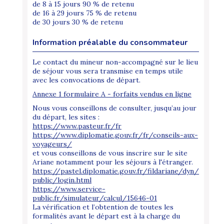
de 8 à 15 jours 90 % de retenu
de 16 à 29 jours 75 % de retenu
de 30 jours 30 % de retenu
Information préalable du consommateur
Le contact du mineur non-accompagné sur le lieu
de séjour vous sera transmise en temps utile
avec les convocations de départ.
Annexe 1 formulaire A - forfaits vendus en ligne
Nous vous conseillons de consulter, jusqu’au jour
du départ, les sites :
https://www.pasteur.fr/fr
https://www.diplomatie.gouv.fr/fr/conseils-aux-
voyageurs/
et vous conseillons de vous inscrire sur le site
Ariane notamment pour les séjours à l'étranger.
https://pastel.diplomatie.gouv.fr/fildariane/dyn/
public/login.html
https://www.service-
public.fr/simulateur/calcul/15646-01
La vérification et l’obtention de toutes les
formalités avant le départ est à la charge du