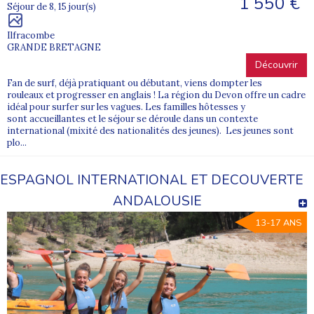
1 550 €
Séjour de 8, 15 jour(s)
Ilfracombe
GRANDE BRETAGNE
Découvrir
Fan de surf, déjà pratiquant ou débutant, viens dompter les
rouleaux et progresser en anglais ! La région du Devon offre un cadre
idéal pour surfer sur les vagues. Les familles hôtesses y
sont accueillantes et le séjour se déroule dans un contexte
international (mixité des nationalités des jeunes). Les jeunes sont
plo...
ESPAGNOL INTERNATIONAL ET DECOUVERTE
ANDALOUSIE
13-17 ANS