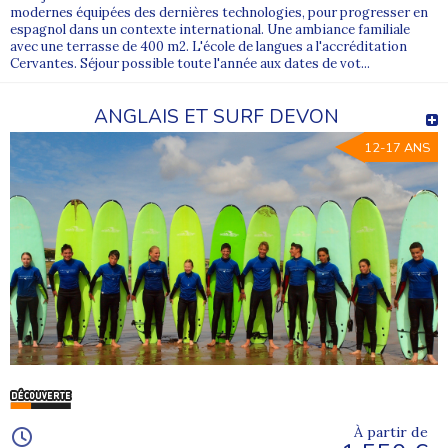
modernes équipées des dernières technologies, pour progresser en
espagnol dans un contexte international. Une ambiance familiale
avec une terrasse de 400 m2. L'école de langues a l'accréditation
Cervantes. Séjour possible toute l'année aux dates de vot...
ANGLAIS ET SURF DEVON
12-17 ANS
À partir de