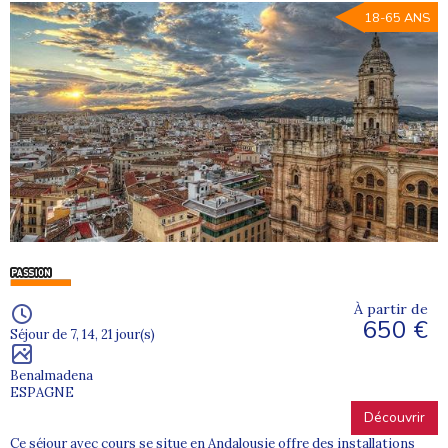
18-65 ANS
À partir de
650 €
Séjour de 7, 14, 21 jour(s)
Benalmadena
ESPAGNE
Découvrir
Ce séjour avec cours se situe en Andalousie offre des installations