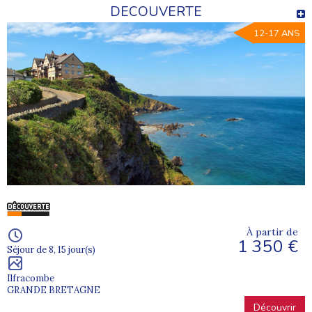
DECOUVERTE
12-17 ANS
À partir de
1 350 €
Séjour de 8, 15 jour(s)
Ilfracombe
GRANDE BRETAGNE
Découvrir