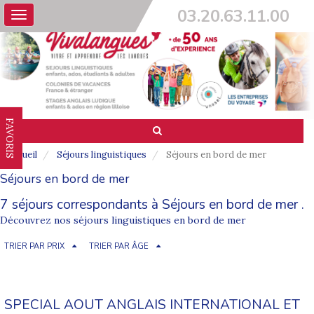
03.20.63.11.00
Toggle
navigation
FAVORIS
Accueil
Séjours linguistiques
Séjours en bord de mer
Séjours en bord de mer
7 séjours correspondants à Séjours en bord de mer .
Découvrez nos séjours linguistiques en bord de mer
TRIER PAR PRIX
TRIER PAR ÂGE
SPECIAL AOUT ANGLAIS INTERNATIONAL ET