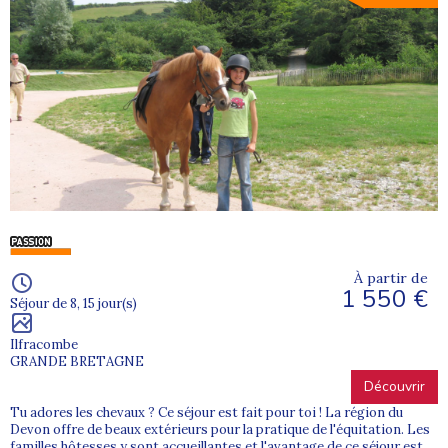
À partir de
1 550 €
Séjour de 8, 15 jour(s)
Ilfracombe
GRANDE BRETAGNE
Découvrir
Tu adores les chevaux ? Ce séjour est fait pour toi ! La région du
Devon offre de beaux extérieurs pour la pratique de l'équitation. Les
familles hôtesses y sont accueillantes et l'avantage de ce séjour est