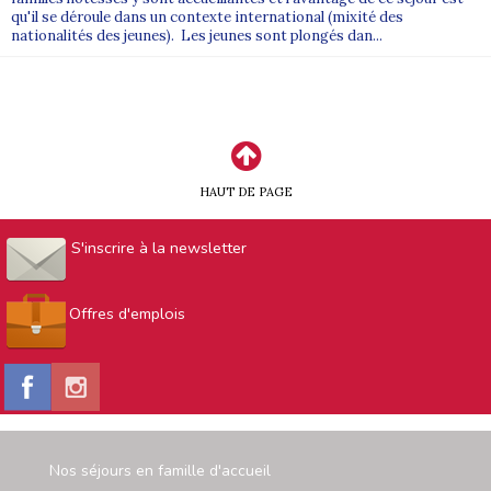
qu'il se déroule dans un contexte international (mixité des
nationalités des jeunes). Les jeunes sont plongés dan...
HAUT DE PAGE
S'inscrire à la newsletter
Offres d'emplois
Nos séjours en famille d'accueil