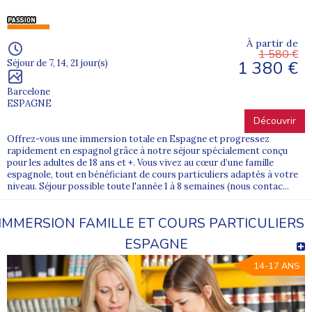
À partir de
1 580 €
1 380 €
Séjour de 7, 14, 21 jour(s)
Barcelone
ESPAGNE
Découvrir
Offrez-vous une immersion totale en Espagne et progressez
rapidement en espagnol grâce à notre séjour spécialement conçu
pour les adultes de 18 ans et +. Vous vivez au cœur d’une famille
espagnole, tout en bénéficiant de cours particuliers adaptés à votre
niveau. Séjour possible toute l'année 1 à 8 semaines (nous contac...
IMMERSION FAMILLE ET COURS PARTICULIERS
ESPAGNE
14-17 ANS