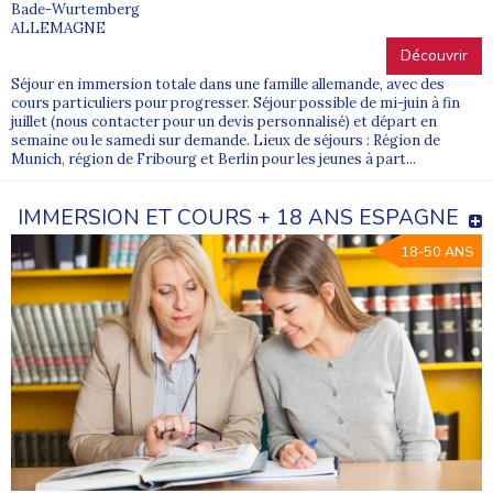
Bade-Wurtemberg
ALLEMAGNE
Découvrir
Séjour en immersion totale dans une famille allemande, avec des
cours particuliers pour progresser. Séjour possible de mi-juin à fin
juillet (nous contacter pour un devis personnalisé) et départ en
semaine ou le samedi sur demande. Lieux de séjours : Région de
Munich, région de Fribourg et Berlin pour les jeunes à part...
IMMERSION ET COURS + 18 ANS ESPAGNE
18-50 ANS