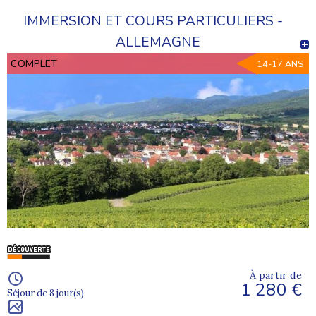
IMMERSION ET COURS PARTICULIERS -
ALLEMAGNE
COMPLET
14-17 ANS
À partir de
1 280 €
Séjour de 8 jour(s)