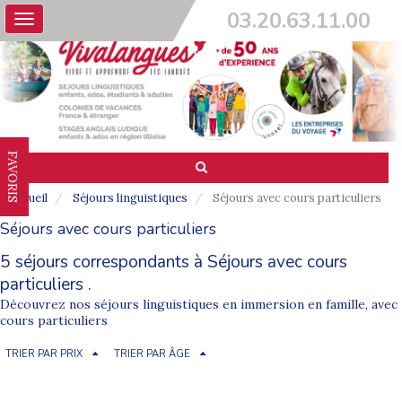
03.20.63.11.00
Toggle
navigation
FAVORIS
Accueil
Séjours linguistiques
Séjours avec cours particuliers
Séjours avec cours particuliers
5 séjours correspondants à Séjours avec cours
particuliers .
Découvrez nos séjours linguistiques en immersion en famille, avec
cours particuliers
TRIER PAR PRIX
TRIER PAR ÂGE