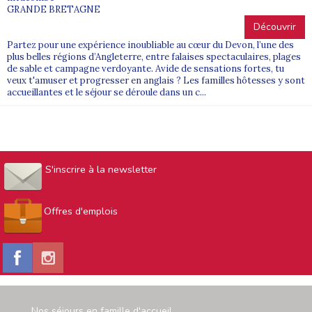
GRANDE BRETAGNE
Découvrir
Partez pour une expérience inoubliable au cœur du Devon, l’une des
plus belles régions d’Angleterre, entre falaises spectaculaires, plages
de sable et campagne verdoyante. Avide de sensations fortes, tu
veux t'amuser et progresser en anglais ? Les familles hôtesses y sont
accueillantes et le séjour se déroule dans un c...
S'inscrire à la newsletter
Offres d'emplois
Nos séjours en famille d'accueil