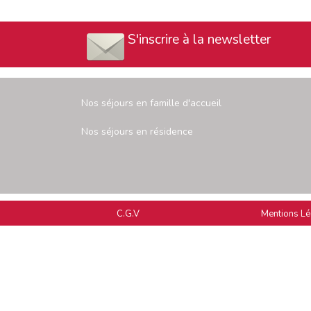
S'inscrire à la newsletter
Nos séjours en famille d'accueil
Nos séjours en résidence
C.G.V
Mentions Lé