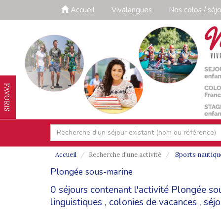
Accueil
Vivalangues
Nos colos / séjo
FAVORIS
Accueil
Recherche d'une activité
Sports nautiqu
Plongée sous-marine
0 séjours contenant l'activité Plongée s
linguistiques
,
colonies de vacances
,
séjo