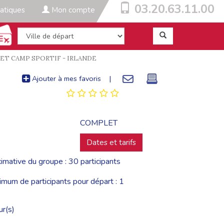
03.20.63.11.00
atiques
Mon compte
ET CAMP SPORTIF - IRLANDE
Ajouter à mes favoris
|
COMPLET
Dates et tarifs
imative du groupe : 30 participants
um de participants pour départ : 1
ur(s)