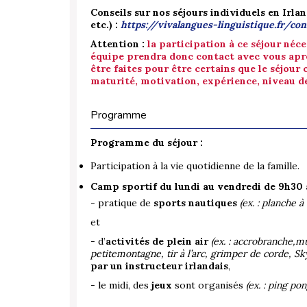
Conseils sur nos séjours individuels en Irland
etc.) :
https://vivalangues-linguistique.fr/con
Attention :
la participation à ce séjour néc
équipe prendra donc contact avec vous après
être faites pour être certains que le séjour
maturité, motivation, expérience, niveau de 
Programme
Programme du séjour :
Participation à la vie quotidienne de la famille.
Camp sportif du lundi au vendredi de 9h30
- pratique de
sports nautiques
(ex. : planche à
et
- d’
activités de plein air
(ex. : accrobranche,m
petitemontagne, tir à l’arc, grimper de corde, Sk
par un instructeur irlandais
,
- le midi, des
jeux
sont organisés
(ex. : ping po