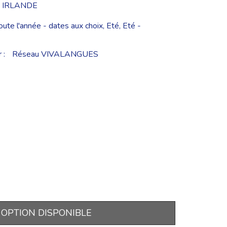
 - IRLANDE
oute l'année - dates aux choix, Eté, Eté -
 :
Réseau VIVALANGUES
OPTION DISPONIBLE