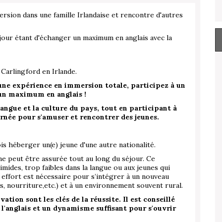
mersion dans une famille Irlandaise et rencontre d'autres
éjour étant d'échanger un maximum en anglais avec la
e Carlingford en Irlande.
 une expérience en immersion totale, participez à un
 un maximum en anglais !
angue et la culture du pays, tout en participant à
rnée pour s'amuser et rencontrer des jeunes.
is héberger un(e) jeune d'une autre nationalité.
ne peut être assurée tout au long du séjour. Ce
des, trop faibles dans la langue ou aux jeunes qui
 effort est nécessaire pour s’intégrer à un nouveau
s, nourriture,etc.) et à un environnement souvent rural.
tion sont les clés de la réussite. Il est conseillé
l'anglais et un dynamisme suffisant pour s'ouvrir