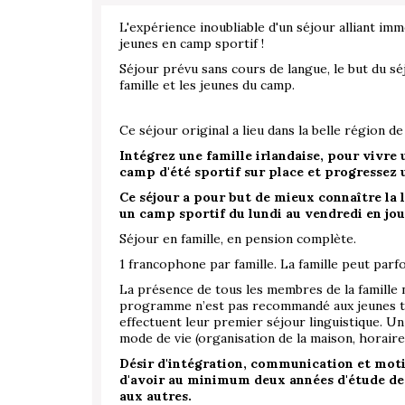
L'expérience inoubliable d'un séjour alliant im
jeunes en camp sportif !
Séjour prévu sans cours de langue, le but du s
famille et les jeunes du camp.
Ce séjour original a lieu dans la belle région d
Intégrez une famille irlandaise, pour vivre
camp d'été sportif sur place et progressez
Ce séjour a pour but de mieux connaître la l
un camp sportif du lundi au vendredi en jou
Séjour en famille, en pension complète.
1 francophone par famille. La famille peut parfo
La présence de tous les membres de la famille 
programme n’est pas recommandé aux jeunes timi
effectuent leur premier séjour linguistique. Un
mode de vie (organisation de la maison, horaire
Désir d'intégration, communication et motiva
d'avoir au minimum deux années d'étude de 
aux autres.