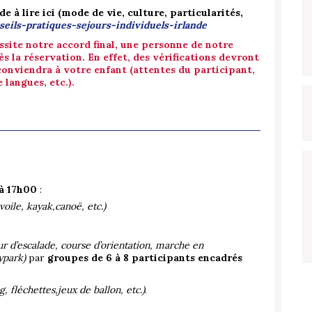
e à lire ici (mode de vie, culture, particularités,
seils-pratiques-sejours-individuels-irlande
essite notre accord final, une personne de notre
 la réservation. En effet, des vérifications devront
 conviendra à votre enfant (attentes du participant,
langues, etc.).
 à 17h00
:
 voile, kayak,canoë, etc.)
ur d’escalade, course d’orientation, marche en
ypark)
par
groupes de 6 à 8 participants encadrés
ng, fléchettes,jeux de ballon, etc.)
.