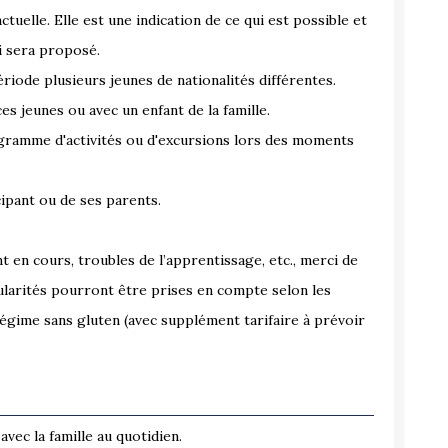
ractuelle. Elle est une indication de ce qui est possible et
i sera proposé.
riode plusieurs jeunes de nationalités différentes.
s jeunes ou avec un enfant de la famille.
ogramme d'activités ou d'excursions lors des moments
cipant ou de ses parents.
t en cours, troubles de l’apprentissage, etc., merci de
cularités pourront être prises en compte selon les
égime sans gluten (avec supplément tarifaire à prévoir
vec la famille au quotidien.