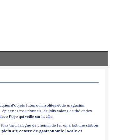
ques d'objets futés ou insolites et de magasins
piceries traditionnels, de jolis salons de thé et des
ve Foye qui veille sur la ville.
lus tard, la ligne de chemin de fer en a fait une station
 plein air, centre de gastronomie locale et