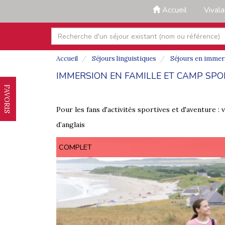
Accueil
Vival
Accueil
Séjours linguistiques
Séjours en immers
IMMERSION EN FAMILLE ET CAMP SPOR
FAVORIS
Pour les fans d'activités sportives et d'aventure :
d’anglais
COMPLET