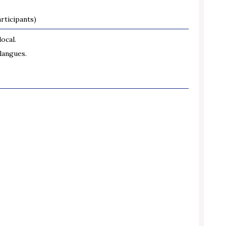
rticipants)
local.
langues.