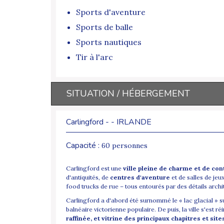
Sports d'aventure
Sports de balle
Sports nautiques
Tir à l'arc
SITUATION / HÉBERGEMENT
Carlingford - - IRLANDE
Capacité :
60 personnes
Carlingford est une
ville pleine de charme et de con
d'antiquités, de
centres d'aventure
et de salles de jeu
food trucks de rue – tous entourés par des détails archit
Carlingford a d'abord été surnommé le « lac glacial » sur
balnéaire victorienne populaire. De puis, la ville s'est r
raffinée, et vitrine des principaux chapitres et site