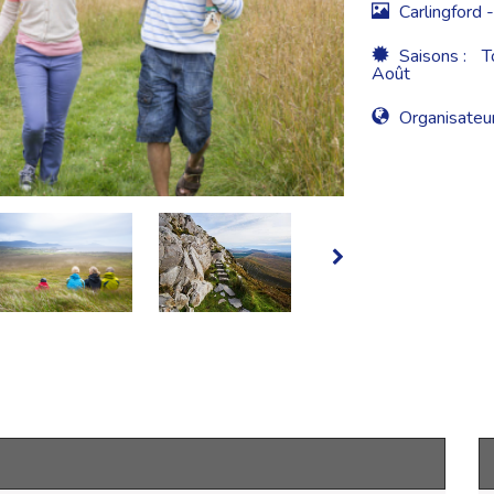
Carlingford
Saisons :
T
Août
Organisateur