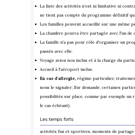
La liste des activités n’est ni limitative ni cont
ne tient pas compte du programme définitif qu
Les familles peuvent accueillir sur une même pé
La chambre pourra être partagée avec l'un de ce
La famille n'a pas pour rôle d'organiser un pr
passés avec elle.
Voyage avion non inclus et à la charge du parti
Accueil à l'aéroport inclus.
En cas d'allergie,
régime particulier, traitemen
nous le signaler; Sur demande, certaines parti
possibilités sur place, comme par exemple un r
le cas échéant).
Les temps forts
activités fun et sportives, moments de partage a