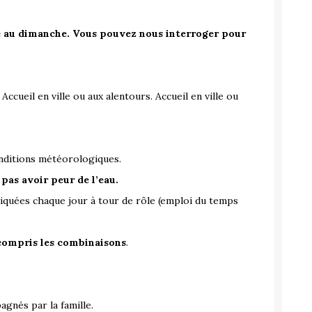
 au dimanche. Vous pouvez nous interroger pour
. Accueil en ville ou aux alentours. Accueil en ville ou
nditions météorologiques.
pas avoir peur de l’eau.
atiquées chaque jour à tour de rôle (emploi du temps
y compris les combinaisons
.
agnés par la famille.