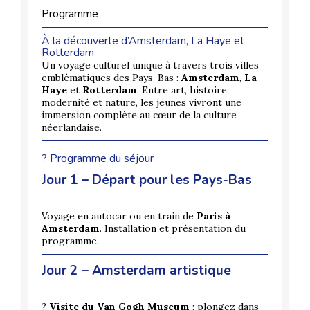
Programme
À la découverte d’Amsterdam, La Haye et
Rotterdam
Un voyage culturel unique à travers trois villes
emblématiques des Pays-Bas :
Amsterdam
,
La
Haye
et
Rotterdam
. Entre art, histoire,
modernité et nature, les jeunes vivront une
immersion complète au cœur de la culture
néerlandaise.
?️ Programme du séjour
Jour 1 – Départ pour les Pays-Bas
Voyage en autocar ou en train de
Paris à
Amsterdam
. Installation et présentation du
programme.
Jour 2 – Amsterdam artistique
?
Visite du Van Gogh Museum
: plongez dans