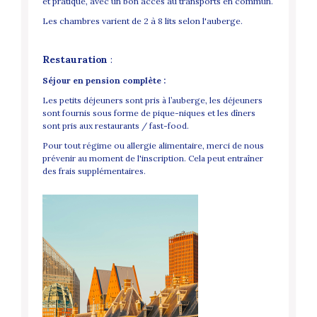
et pratique, avec un bon accès au transports en commun.
Les chambres varient de 2 à 8 lits selon l'auberge.
Restauration
:
Séjour en pension complète :
Les petits déjeuners sont pris à l’auberge, les déjeuners
sont fournis sous forme de pique-niques et les dîners
sont pris aux restaurants / fast-food.
Pour tout régime ou allergie alimentaire, merci de nous
prévenir au moment de l'inscription. Cela peut entraîner
des frais supplémentaires.