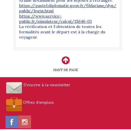
Ariane notamment pour les séjours à l'étranger.
https://pastel.diplomatie.gouv.fr/fildariane/dyn/
public/login.html
https://www.service-
public.fr/simulateur/calcul/15646-01
La vérification et l’obtention de toutes les
formalités avant le départ est à la charge du
voyageur.
HAUT DE PAGE
S'inscrire à la newsletter
Offres d'emplois