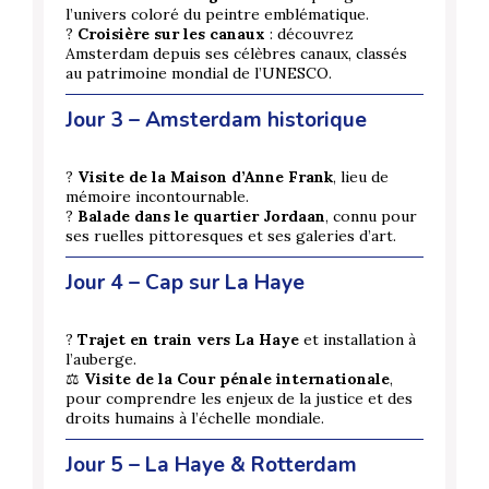
l’univers coloré du peintre emblématique.
?
Croisière sur les canaux
: découvrez
Amsterdam depuis ses célèbres canaux, classés
au patrimoine mondial de l’UNESCO.
Jour 3 – Amsterdam historique
?
Visite de la Maison d’Anne Frank
, lieu de
mémoire incontournable.
?
Balade dans le quartier Jordaan
, connu pour
ses ruelles pittoresques et ses galeries d’art.
Jour 4 – Cap sur La Haye
?
Trajet en train vers La Haye
et installation à
l’auberge.
⚖️
Visite de la Cour pénale internationale
,
pour comprendre les enjeux de la justice et des
droits humains à l’échelle mondiale.
Jour 5 – La Haye & Rotterdam