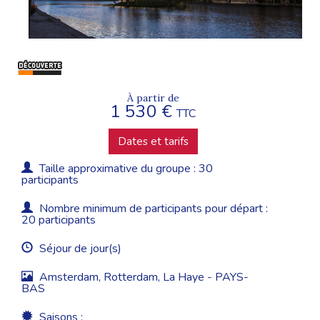
À partir de
1 530 €
TTC
Dates et tarifs
Taille approximative du groupe : 30
participants
Nombre minimum de participants pour départ :
20 participants
Séjour de jour(s)
Amsterdam, Rotterdam, La Haye - PAYS-
BAS
Saisons :