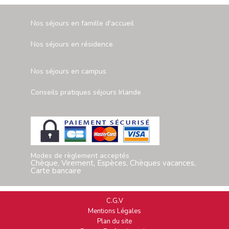
Nos séjours en famille d'accueil
Nos séjours en résidence
Nos séjours en campus
Conseils pratiques séjours Irlande
Modes de règlement acceptés
Chèque, Virement, Espèces, Chèques vacances,
Carte bancaire
C.G.V
Mentions Légales
Plan du site