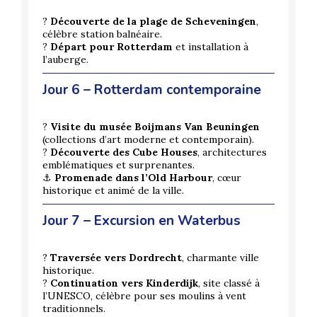
?️
Découverte de la plage de Scheveningen
,
célèbre station balnéaire.
?
Départ pour Rotterdam
et installation à
l’auberge.
Jour 6 – Rotterdam contemporaine
?️
Visite du musée Boijmans Van Beuningen
(collections d’art moderne et contemporain).
?
Découverte des Cube Houses
, architectures
emblématiques et surprenantes.
⚓
Promenade dans l’Old Harbour
, cœur
historique et animé de la ville.
Jour 7 – Excursion en Waterbus
?
Traversée vers Dordrecht
, charmante ville
historique.
?
Continuation vers Kinderdijk
, site classé à
l’UNESCO, célèbre pour ses moulins à vent
traditionnels.