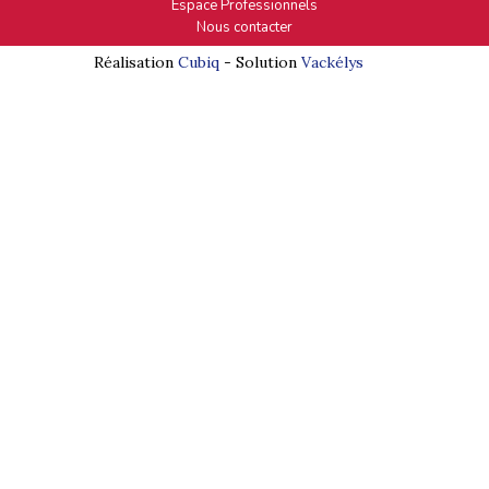
Espace Professionnels
Nous contacter
Réalisation
Cubiq
- Solution
Vackélys