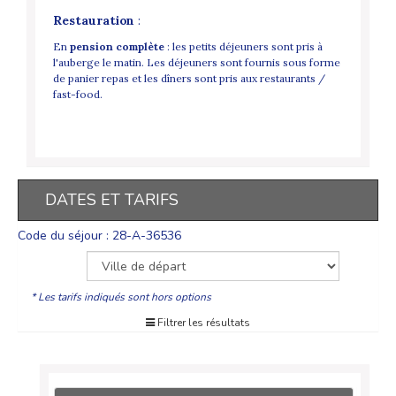
Restauration
:
En
pension complète
: les petits déjeuners sont pris à
l'auberge le matin. Les déjeuners sont fournis sous forme
de panier repas et les dîners sont pris aux restaurants /
fast-food.
DATES ET TARIFS
Code du séjour : 28-A-36536
* Les tarifs indiqués sont hors options
Filtrer les résultats