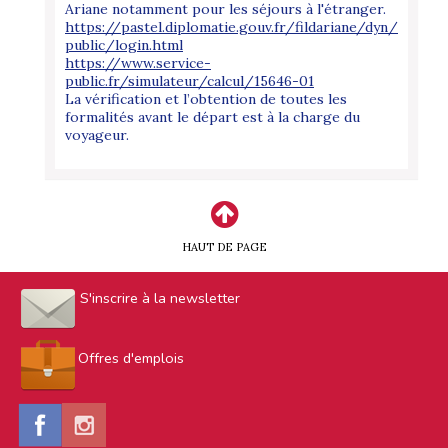
Ariane notamment pour les séjours à l'étranger.
https://pastel.diplomatie.gouv.fr/fildariane/dyn/
public/login.html
https://www.service-
public.fr/simulateur/calcul/15646-01
La vérification et l’obtention de toutes les
formalités avant le départ est à la charge du
voyageur.
HAUT DE PAGE
S'inscrire à la newsletter
Offres d'emplois