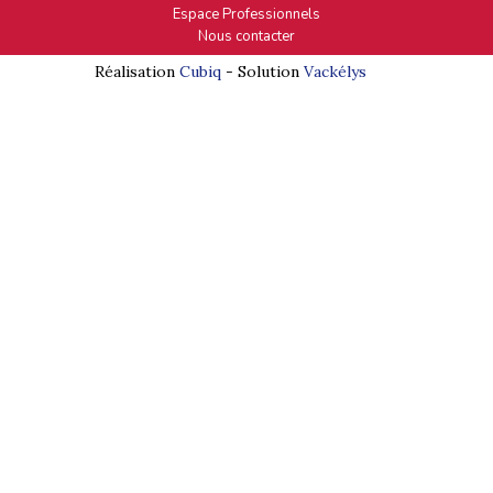
Espace Professionnels
Nous contacter
Réalisation
Cubiq
- Solution
Vackélys