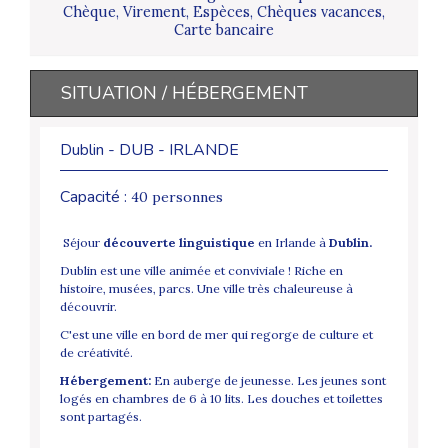
Chèque, Virement, Espèces, Chèques vacances,
Carte bancaire
SITUATION / HÉBERGEMENT
Dublin - DUB - IRLANDE
Capacité :
40 personnes
Séjour
découverte linguistique
en Irlande à
Dublin.
Dublin est une ville animée et conviviale ! Riche en
histoire, musées, parcs. Une ville très chaleureuse à
découvrir.
C'est une ville en bord de mer qui regorge de culture et
de créativité.
Hébergement:
En auberge de jeunesse. Les jeunes sont
logés en chambres de 6 à 10 lits. Les douches et toilettes
sont partagés.