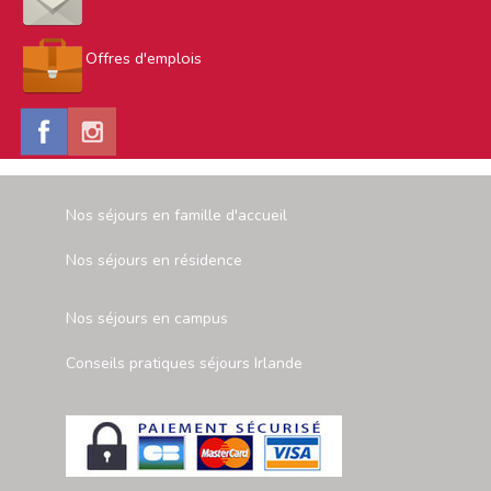
Offres d'emplois
Nos séjours en famille d'accueil
Nos séjours en résidence
Nos séjours en campus
Conseils pratiques séjours Irlande