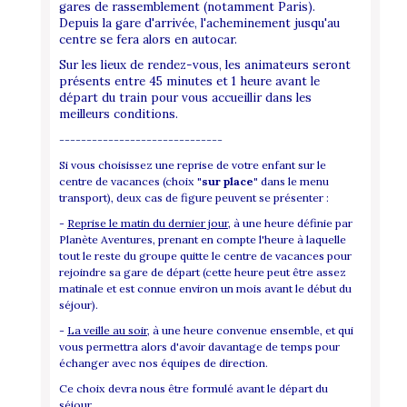
gares de rassemblement (notamment Paris).
Depuis la gare d'arrivée, l'acheminement jusqu'au
centre se fera alors en autocar.
Sur les lieux de rendez-vous, les animateurs seront
présents entre 45 minutes et 1 heure avant le
départ du train pour vous accueillir dans les
meilleurs conditions.
------------------------------
Si vous choisissez une reprise de votre enfant sur le
centre de vacances (choix
"sur place"
dans le menu
transport), deux cas de figure peuvent se présenter :
-
Reprise le matin du dernier jour
, à une heure définie par
Planète Aventures, prenant en compte l'heure à laquelle
tout le reste du groupe quitte le centre de vacances pour
rejoindre sa gare de départ (cette heure peut être assez
matinale et est connue environ un mois avant le début du
séjour).
-
La veille au soir
, à une heure convenue ensemble, et qui
vous permettra alors d'avoir davantage de temps pour
échanger avec nos équipes de direction.
Ce choix devra nous être formulé avant le départ du
séjour.