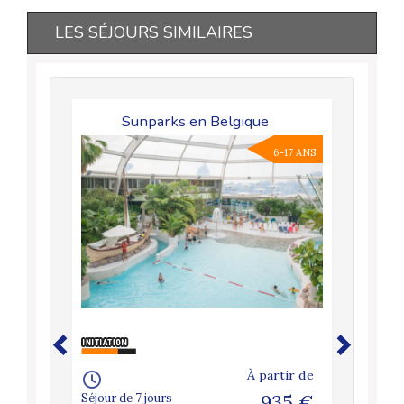
LES SÉJOURS SIMILAIRES
Sunparks en Belgique
6-17 ANS
À partir de
Séjour de 7 jours
935 €