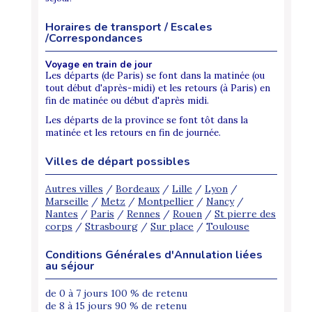
Horaires de transport / Escales
/Correspondances
Voyage en train de jour
Les départs (de Paris) se font dans la matinée (ou
tout début d'après-midi) et les retours (à Paris) en
fin de matinée ou début d'après midi.
Les départs de la province se font tôt dans la
matinée et les retours en fin de journée.
Villes de départ possibles
Autres villes
/
Bordeaux
/
Lille
/
Lyon
/
Marseille
/
Metz
/
Montpellier
/
Nancy
/
Nantes
/
Paris
/
Rennes
/
Rouen
/
St pierre des
corps
/
Strasbourg
/
Sur place
/
Toulouse
Conditions Générales d'Annulation liées
au séjour
de 0 à 7 jours 100 % de retenu
de 8 à 15 jours 90 % de retenu