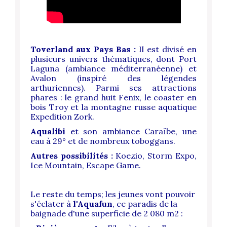
Toverland aux Pays Bas :
Il est divisé en
plusieurs univers thématiques, dont Port
Laguna (ambiance méditerranéenne) et
Avalon (inspiré des légendes
arthuriennes). Parmi ses attractions
phares : le grand huit Fēnix, le coaster en
bois Troy et la montagne russe aquatique
Expedition Zork.
Aqualibi
et son ambiance Caraïbe, une
eau à 29° et de nombreux toboggans.
Autres possibilités :
Koezio, Storm Expo,
Ice Mountain, Escape Game.
Le reste du temps; les jeunes vont pouvoir
s'éclater à
l'Aquafun
, ce paradis de la
baignade d'une superficie de 2 080 m2 :