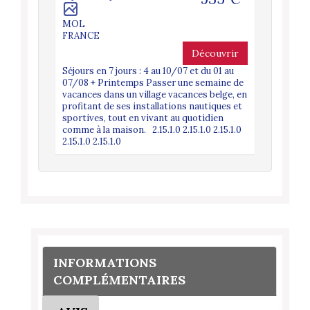
MOL
FRANCE
Découvrir
Séjours en 7 jours : 4 au 10/07 et du 01 au
07/08 + Printemps Passer une semaine de
vacances dans un village vacances belge, en
profitant de ses installations nautiques et
sportives, tout en vivant au quotidien
comme à la maison. 2.15.1.0 2.15.1.0 2.15.1.0
2.15.1.0 2.15.1.0
INFORMATIONS
COMPLÉMENTAIRES