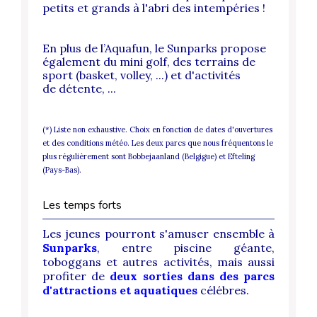
petits et grands à l'abri des intempéries !
En plus de l’Aquafun, le Sunparks propose
également du mini golf, des terrains de
sport
(basket, volley, ...) et d'activités
de détente, ...
(*) Liste non exhaustive. Choix en fonction de dates d'ouvertures
et des conditions météo. Les deux parcs que nous fréquentons le
plus régulièrement sont Bobbejaanland (Belgigue) et Efteling
(Pays-Bas).
Les temps forts
Les jeunes pourront s'amuser ensemble à
Sunparks
, entre piscine géante,
toboggans et autres activités, mais aussi
profiter de
d
e
ux sorties dans des parcs
d'attractions et aquatiques
célébres.