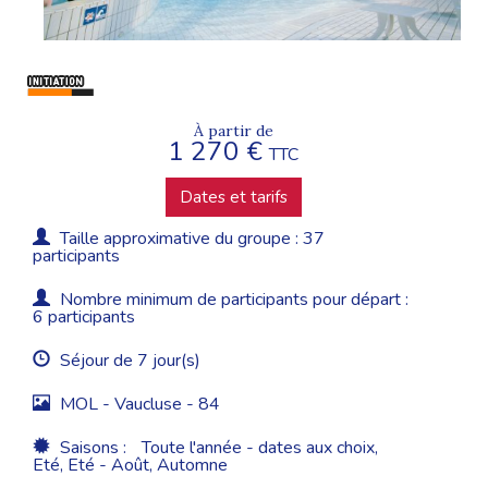
À partir de
1 270 €
TTC
Dates et tarifs
Taille approximative du groupe : 37
participants
Nombre minimum de participants pour départ :
6 participants
Séjour de 7 jour(s)
MOL - Vaucluse - 84
Saisons :
Toute l'année - dates aux choix,
Eté, Eté - Août, Automne