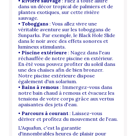
•
Rivière sauvage
: Filez à toute allure
dans un décor tropical de palmiers et de
plantes exotiques, sur cette rivière
sauvage.
•
Toboggans
: Vous allez vivre une
véritable aventure sur les toboggans de
Sunparks. Par exemple, le Black Hole Slide
dans le noir avec des effets sonores et
lumineux stimulants.
•
Piscine extérieure
: Nagez dans l'eau
réchauffée de notre piscine en extérieur.
En été vous pouvez profiter du soleil dans
une des chaises afin de bien bronzer.
Notre piscine extérieure dispose
également d'un solarium.
•
Bains à remous
: Immergez-vous dans
notre bain chaud à remous et évacuez les
tensions de votre corps grâce aux vertus
apaisantes des jets d'eau.
•
Parcours à courant
: Laissez-vous
dériver et profitez du mouvement de l'eau.
L'Aquafun, c'est la garantie
d'innombrables heures de plaisir pour