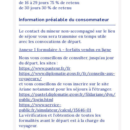
de 16 à 29 jours 75 % de retenu
de 30 jours 30 % de retenu
Information préalable du consommateur
Le contact du mineur non-accompagné sur le lieu
de séjour vous sera transmise en temps utile
avec les convocations de départ.
Annexe 1 formulaire A - forfaits vendus en ligne
Nous vous conseillons de consulter, jusqu’au jour
du départ, les sites :
https://www.pasteur.fr/fr
https://www.diplomatie.gouv.fr/fr/conseils-aux-
voyageurs/
et vous conseillons de vous inscrire sur le site
Ariane notamment pour les séjours à l'étranger.
https://pastel.diplomatie.gouv.fr/fildariane/dyn/
public/login.html
https://www.service-
public.fr/simulateur/calcul/15646-01
La vérification et l’obtention de toutes les
formalités avant le départ est à la charge du
voyageur.