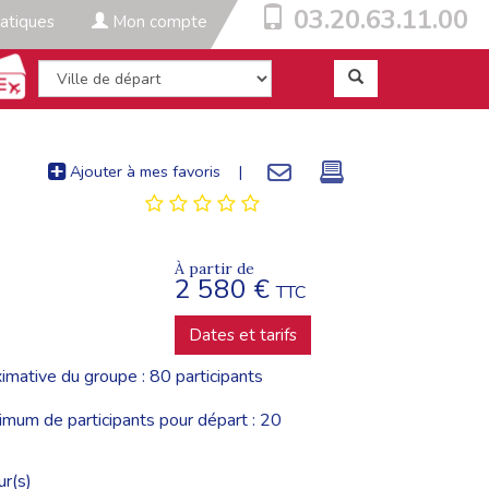
03.20.63.11.00
atiques
Mon compte
Ajouter à mes favoris
|
À partir de
2 580 €
TTC
Dates et tarifs
imative du groupe : 80 participants
um de participants pour départ : 20
ur(s)