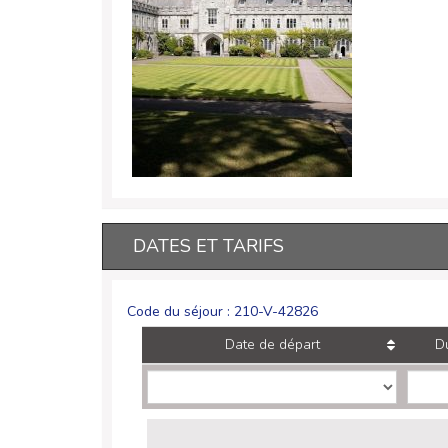
DATES ET TARIFS
Code du séjour : 210-V-42826
Date de départ
D