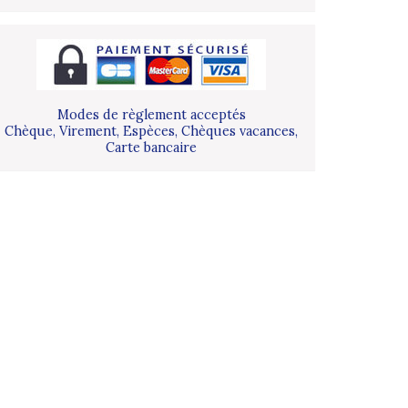
Modes de règlement acceptés
Chèque, Virement, Espèces, Chèques vacances,
Carte bancaire