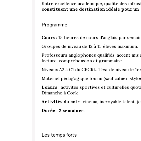
Entre excellence académique, qualité des infra
constituent une destination idéale pour un s
Programme
Cours
: 15 heures de cours d'anglais par semai
Groupes de niveau de 12 à 15 élèves maximum.
Professeurs anglophones qualifiés, accent mis s
lecture, compréhension et grammaire.
Niveaux A2 à C1 du CECRL. Test de niveau le 1er 
Matériel pédagogique fourni (sauf cahier, stylos
Loisirs
: activités sportives et culturelles quo
Dimanche à Cork.
Activités du soir
: cinéma, incroyable talent, j
Durée : 2 semaines.
Les temps forts