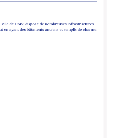
e-ville de Cork, dispose de nombreuses infrastructures
out en ayant des bâtiments anciens et remplis de charme.