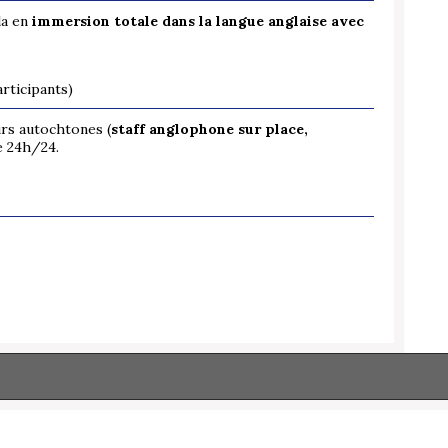
la en
immersion totale dans la langue anglaise avec
rticipants)
rs autochtones (
staff anglophone sur place,
e 24h/24.