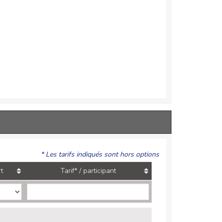
* Les tarifs indiqués sont hors options
t
Tarif* / participant