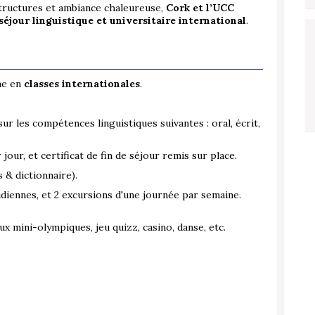
structures et ambiance chaleureuse,
Cork et l’UCC
éjour linguistique et universitaire international
.
ne en
classes internationales
.
ur les compétences linguistiques suivantes : oral, écrit,
jour, et certificat de fin de séjour remis sur place.
 & dictionnaire).
tidiennes,
et 2 excursions d'une journée par semaine.
eux mini-olympiques, jeu quizz, casino, danse, etc.