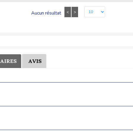
<
>
Aucun résultat
AIRES
AVIS