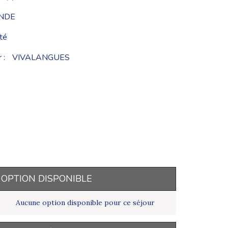
ANDE
té
 :
VIVALANGUES
OPTION DISPONIBLE
Aucune option disponible pour ce séjour