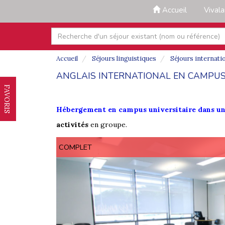
Accueil
Vival
Accueil
Séjours linguistiques
Séjours internati
ANGLAIS INTERNATIONAL EN CAMPUS
FAVORIS
Hébergement en campus universitaire
dans un
activités
en groupe.
COMPLET