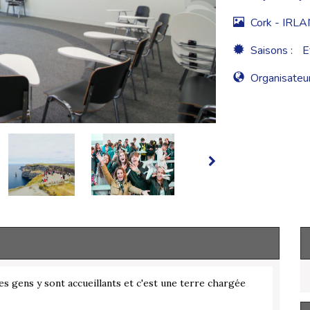
Cork - IRL
Saisons :
E
Organisateur
es gens y sont accueillants et c'est une terre chargée