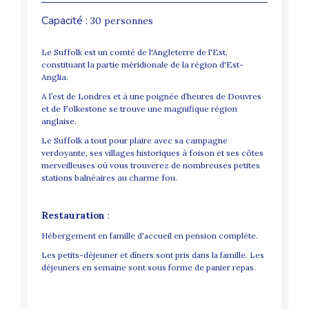
Capacité :
30 personnes
Le Suffolk est un comté de l'Angleterre de l'Est,
constituant la partie méridionale de la région d'Est-
Anglia.
A l’est de Londres et à une poignée d’heures de Douvres
et de Folkestone se trouve une magnifique région
anglaise.
Le
Suffolk
a tout pour plaire avec sa campagne
verdoyante, ses villages historiques à foison et ses côtes
merveilleuses où vous trouverez de nombreuses petites
stations balnéaires au charme fou.
Restauration
:
Hébergement en famille d'accueil en pension complète.
Les petits-déjeuner et dîners sont pris dans la famille. Les
déjeuners en semaine sont sous forme de panier repas.