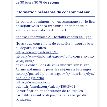
de 30 jours 30 % de retenu
Information préalable du consommateur
Le contact du mineur non-accompagné sur le lieu
de séjour vous sera transmise en temps utile
avec les convocations de départ.
Annexe 1 formulaire A - forfaits vendus en ligne
Nous vous conseillons de consulter, jusqu’au jour
du départ, les sites :
https://www.pasteur.fr/fr
https://www.diplomatie.gouv.fr/fr/conseils-aux-
voyageurs/
et vous conseillons de vous inscrire sur le site
Ariane notamment pour les séjours à l'étranger.
https://pastel.diplomatie.gouv.fr/fildariane/dyn/
public/login.html
https://www.service-
public.fr/simulateur/calcul/15646-01
La vérification et l’obtention de toutes les
formalités avant le départ est à la charge du
voyageur.