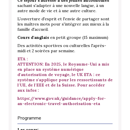
Ce séjour s'adresse à des jeunes autoonomes
sachant s'adapter à une nouvelle langue, à un
autre mode de vie et à une autre culture.
L'ouverture d'esprit et l'envie de partager sont
les maîtres mots pour s'intégrer aux mieux à la
famille d'accueil.
Cours d'anglais
en petit groupe (15 maximum)
Des activités sportives ou culturelles l'après-
midi et 2 soirées par semaine.
ETA :
ATTENTION: En 2025, le Royaume-Uni a mis
en place un système numérique
d'autorisation de voyage, le UK ETA : ce
système s'applique pour les ressortissants de
l'UE, de l'EEE et de la Suisse. Pour accéder
aux infos :
https://www.gov.uk/guidance/apply-for-
an-electronic-travel-authorisation-eta
Programme
Les cours: