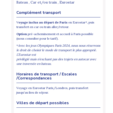
Bateau , Car et/ou train , Eurostar
Complément transport
V
oyage inclus au départ de Paris
en Eurostar*, puis
transfert en car ou train aller/retour.
Option
pré-acheminement et accueil à Paris possible
(nous consulter pour le tarif).
*
Avec les jeux Olympiques Paris 2024, nous nous réservons
le droit de choisir le mode de transport le plus approprié.
L’Eurostar est
privilégié mais n’excluant pas des trajets en autocar avec
une traversée en bateau.
Horaires de transport / Escales
/Correspondances
Voyage en Eurostar Paris/Londres, puis transfert
jusqu'au lieu de séjour.
Villes de départ possibles