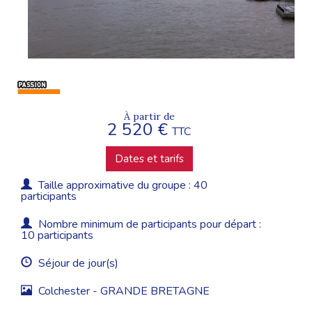
À partir de
2 520 €
TTC
Dates et tarifs
Taille approximative du groupe : 40
participants
Nombre minimum de participants pour départ :
10 participants
Séjour de jour(s)
Colchester - GRANDE BRETAGNE