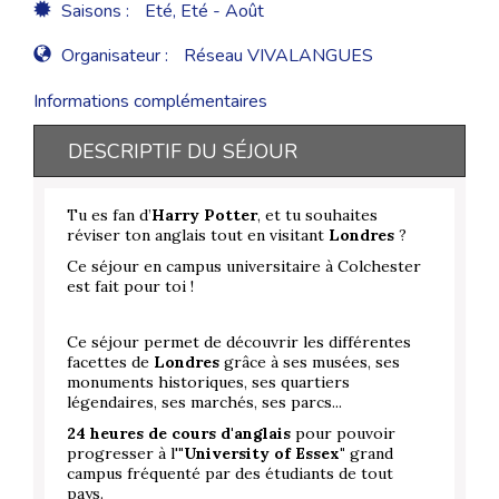
Saisons :
Eté, Eté - Août
Organisateur :
Réseau VIVALANGUES
Informations complémentaires
DESCRIPTIF DU SÉJOUR
Tu es fan d’
Harry Potter
, et tu souhaites
réviser ton anglais tout en visitant
Londres
?
Ce séjour en campus universitaire à Colchester
est fait pour toi !
Ce séjour permet de découvrir les différentes
facettes de
Londres
grâce à ses musées, ses
monuments historiques, ses quartiers
légendaires, ses marchés, ses parcs...
24 heures de
cours d'anglais
pour pouvoir
progresser à l'
"University of Essex"
grand
campus fréquenté par des étudiants de tout
pays.