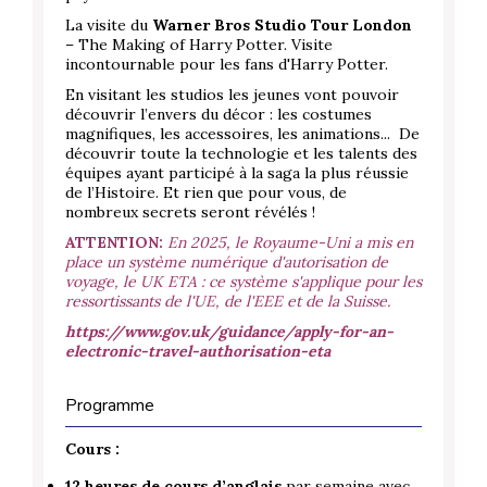
La visite du
Warner Bros Studio Tour London
– The Making of Harry Potter. Visite
incontournable pour les fans d'Harry Potter.
En visitant les studios les jeunes vont pouvoir
découvrir l’envers du décor : les costumes
magnifiques, les accessoires, les animations... De
découvrir toute la technologie et les talents des
équipes ayant participé à la saga la plus réussie
de l’Histoire. Et rien que pour vous, de
nombreux secrets seront révélés !
ATTENTION:
En 2025, le Royaume-Uni a mis en
place un système numérique d'autorisation de
voyage, le UK ETA : ce système s'applique pour les
ressortissants de l'UE, de l'EEE et de la Suisse.
https://www.gov.uk/guidance/apply-for-an-
electronic-travel-authorisation-eta
Programme
Cours :
12 heures de cours d’anglais
par semaine avec