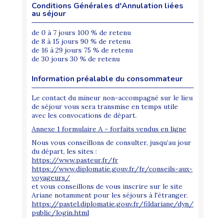
Conditions Générales d'Annulation liées
au séjour
de 0 à 7 jours 100 % de retenu
de 8 à 15 jours 90 % de retenu
de 16 à 29 jours 75 % de retenu
de 30 jours 30 % de retenu
Information préalable du consommateur
Le contact du mineur non-accompagné sur le lieu
de séjour vous sera transmise en temps utile
avec les convocations de départ.
Annexe 1 formulaire A - forfaits vendus en ligne
Nous vous conseillons de consulter, jusqu’au jour
du départ, les sites :
https://www.pasteur.fr/fr
https://www.diplomatie.gouv.fr/fr/conseils-aux-
voyageurs/
et vous conseillons de vous inscrire sur le site
Ariane notamment pour les séjours à l'étranger.
https://pastel.diplomatie.gouv.fr/fildariane/dyn/
public/login.html