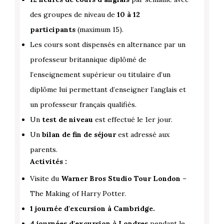
des groupes de niveau de
10 à 12
participants
(maximum 15).
Les cours sont dispensés en alternance par un
professeur britannique diplômé de
l’enseignement supérieur ou titulaire d’un
diplôme lui permettant d’enseigner l’anglais et
un professeur français qualifiés.
Un
test de niveau
est effectué le 1er jour.
Un
bilan de fin de séjour
est adressé aux
parents.
Activités :
Visite du
Warner Bros Studio Tour London
–
The Making of Harry Potter.
1 journée d'excursion à Cambridge.
4 journées d'excursion à Londres
pendant le