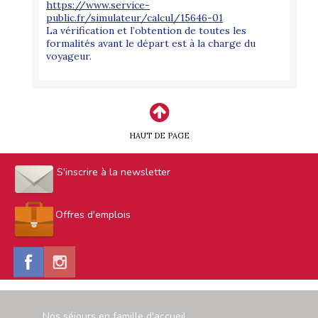
https://www.service-
public.fr/simulateur/calcul/15646-01
La vérification et l’obtention de toutes les
formalités avant le départ est à la charge du
voyageur.
HAUT DE PAGE
S'inscrire à la newsletter
Offres d'emplois
Nos séjours en famille d'accueil