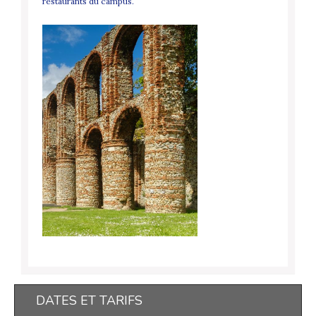
restaurants du campus.
DATES ET TARIFS