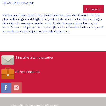
GRANDE BRETAGNE
Découvrir
Partez pour une expérience inoubliable au cœur du Devon, l’une des
plus belles régions d’Angleterre, entre falaises spectaculaires, plages
de sable et campagne verdoyante. Avide de sensations fortes, tu
veux t'amuser et progresser en anglais ? Les familles hôtesses y sont
accueillantes et le séjour se déroule dans un c...
S'inscrire à la newsletter
Offres d'emplois
Nos séjours en famille d'accueil