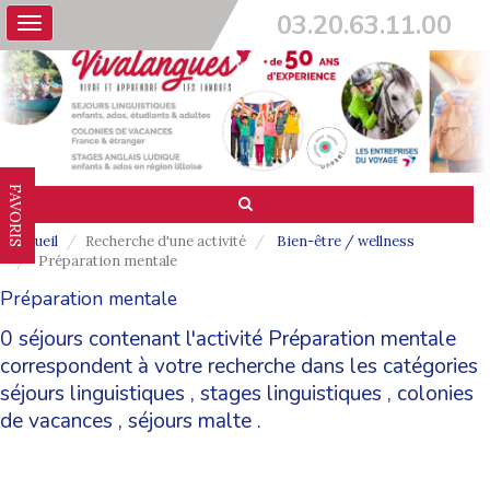
03.20.63.11.00
Toggle
navigation
FAVORIS
Accueil
Recherche d'une activité
Bien-être / wellness
Préparation mentale
Préparation mentale
0 séjours contenant l'activité Préparation mentale
correspondent à votre recherche dans les catégories
séjours linguistiques
,
stages linguistiques
,
colonies
de vacances
,
séjours malte
.