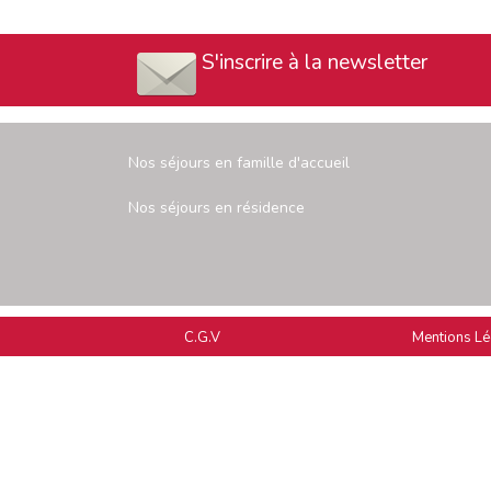
S'inscrire à la newsletter
Nos séjours en famille d'accueil
Nos séjours en résidence
C.G.V
Mentions Lé