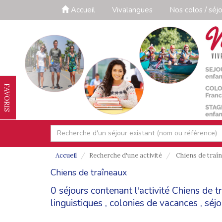
Accueil
Vivalangues
Nos colos / séjo
FAVORIS
Accueil
Recherche d'une activité
Chiens de traî
Chiens de traîneaux
0 séjours contenant l'activité Chiens de 
linguistiques
,
colonies de vacances
,
séjo